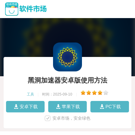
黑洞加速器安卓版使用方法
工具
|
时间：2025-09-10
|
安卓下载
苹果下载
PC下载
安卓市场，安全绿色