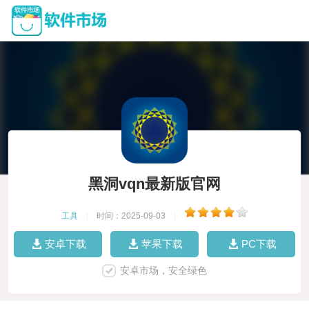
黑洞vqn最新版官网
工具
|
时间：2025-09-03
|
安卓下载
苹果下载
PC下载
安卓市场，安全绿色