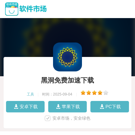
黑洞免费加速下载
工具
|
时间：2025-09-04
|
安卓下载
苹果下载
PC下载
安卓市场，安全绿色