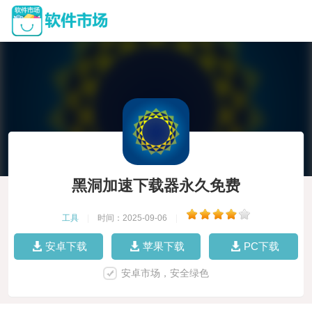
黑洞加速下载器永久免费
工具
|
时间：2025-09-06
|
安卓下载
苹果下载
PC下载
安卓市场，安全绿色