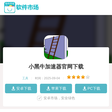
小黑牛加速器官网下载
工具
|
时间：2025-09-04
|
安卓下载
苹果下载
PC下载
安卓市场，安全绿色