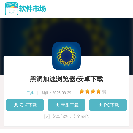
黑洞加速浏览器i安卓下载
工具
|
时间：2025-08-29
|
安卓下载
苹果下载
PC下载
安卓市场，安全绿色