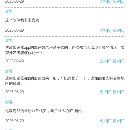
2025-08-29
支持
[0]
反对
[0]
游客
这个软件我非常喜欢
2025-08-29
支持
[0]
反对
[0]
游客
这款加速器app的加速效果还是不错的，但偶尔也会出现卡顿的情况，希
望开发者能够优化一下。
2025-08-29
支持
[0]
反对
[0]
游客
这款加速器app的加速效果一般，可以再提升一下，比如能够支持更多地
区的线路。
2025-08-29
支持
[0]
反对
[0]
游客
这款游戏的音乐非常优美，听了让人心旷神怡。
2025-08-29
支持
[0]
反对
[0]