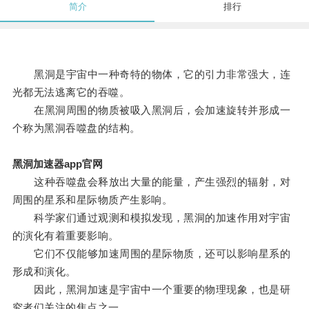
简介
排行
黑洞是宇宙中一种奇特的物体，它的引力非常强大，连
光都无法逃离它的吞噬。
在黑洞周围的物质被吸入黑洞后，会加速旋转并形成一
个称为黑洞吞噬盘的结构。
黑洞加速器app官网
这种吞噬盘会释放出大量的能量，产生强烈的辐射，对
周围的星系和星际物质产生影响。
科学家们通过观测和模拟发现，黑洞的加速作用对宇宙
的演化有着重要影响。
它们不仅能够加速周围的星际物质，还可以影响星系的
形成和演化。
因此，黑洞加速是宇宙中一个重要的物理现象，也是研
究者们关注的焦点之一。