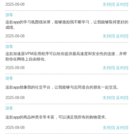
2025-09-08
支持
[0]
反对
[0]
游客
这款app的学习氛围很浓厚，能够激励我不断学习，让我能够取得更好的
成绩。
2025-09-08
支持
[0]
反对
[0]
游客
这款加速器VPM应用程序可以给你提供最高速度和安全性的连接，并帮
助你在网络上自由移动。
2025-09-08
支持
[0]
反对
[0]
游客
这款app就像我的社交平台，让我能够与志同道合的朋友一起交流。
2025-09-08
支持
[0]
反对
[0]
游客
这款app的商品种类非常丰富，可以满足我所有的购物需求。
2025-09-08
支持
[0]
反对
[0]