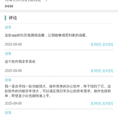
#44#
评论
游客
这款app的社区氛围很温馨，让我能够感受到家的温暖。
2025-09-08
支持
[0]
反对
[0]
游客
这个软件我非常喜欢
2025-09-08
支持
[0]
反对
[0]
游客
我一直在寻找一款功能强大、操作简单的办公软件，终于找到了它。这
款软件的功能非常强大，可以满足我日常办公的所有需求。操作也很简
单，即使是小白也能快速上手。
2025-09-08
支持
[0]
反对
[0]
游客