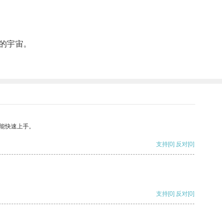
的宇宙。
能快速上手。
支持
[0]
反对
[0]
支持
[0]
反对
[0]