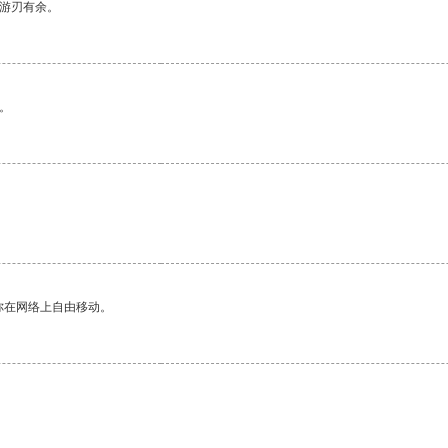
中游刃有余。
。
你在网络上自由移动。