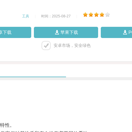
工具
|
时间：2025-08-27
|
卓下载
苹果下载
安卓市场，安全绿色
。
特性。