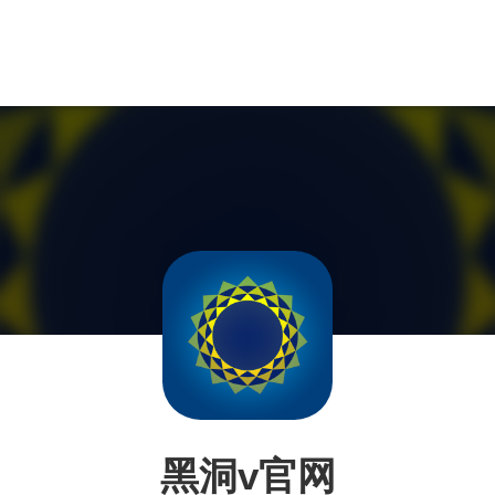
黑洞v官网