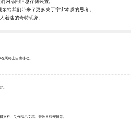
黑洞内部的信息存储装置。
象给我们带来了更多关于宇宙本质的思考。
人着迷的奇特现象。
你在网络上自由移动。
野。
编辑文档、制作演示文稿、管理日程安排等。