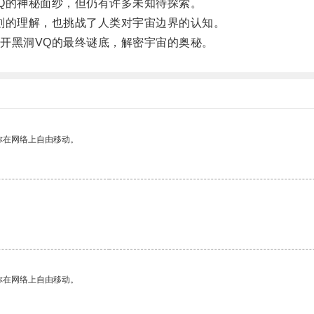
的神秘面纱，但仍有许多未知待探索。
的理解，也挑战了人类对宇宙边界的认知。
黑洞VQ的最终谜底，解密宇宙的奥秘。
你在网络上自由移动。
你在网络上自由移动。