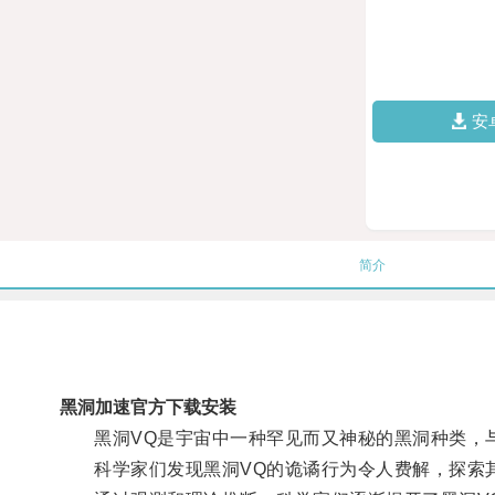
安
简介
黑洞加速官方下载安装
黑洞VQ是宇宙中一种罕见而又神秘的黑洞种类，与
科学家们发现黑洞VQ的诡谲行为令人费解，探索其