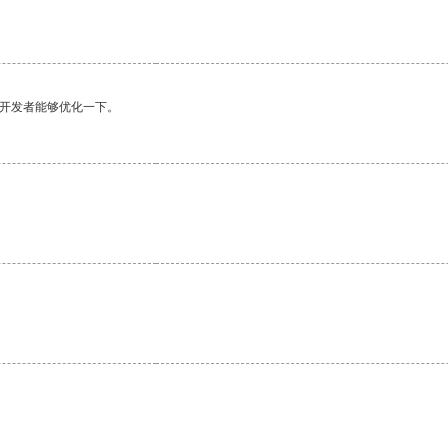
。
望开发者能够优化一下。