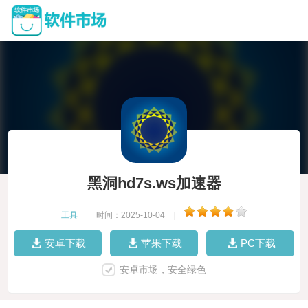
黑洞hd7s.ws加速器
工具
|
时间：2025-10-04
|
安卓下载
苹果下载
PC下载
安卓市场，安全绿色