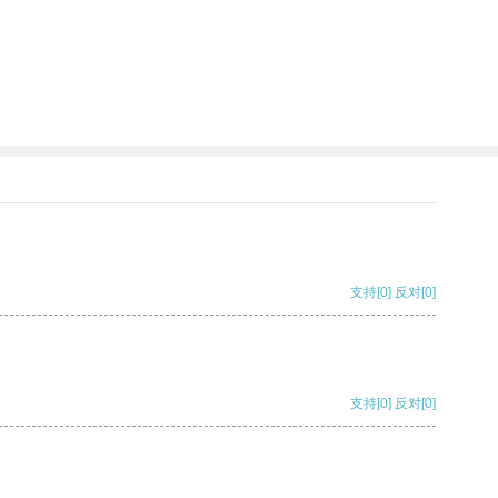
支持
[0]
反对
[0]
支持
[0]
反对
[0]