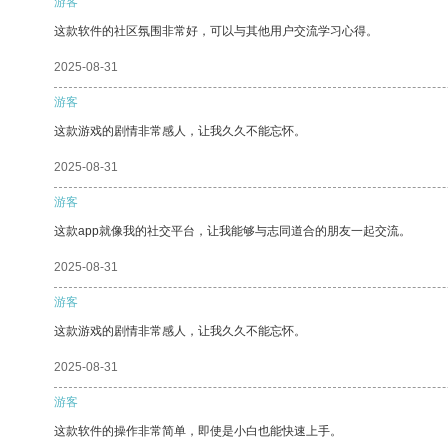
游客
这款软件的社区氛围非常好，可以与其他用户交流学习心得。
2025-08-31
游客
这款游戏的剧情非常感人，让我久久不能忘怀。
2025-08-31
游客
这款app就像我的社交平台，让我能够与志同道合的朋友一起交流。
2025-08-31
游客
这款游戏的剧情非常感人，让我久久不能忘怀。
2025-08-31
游客
这款软件的操作非常简单，即使是小白也能快速上手。