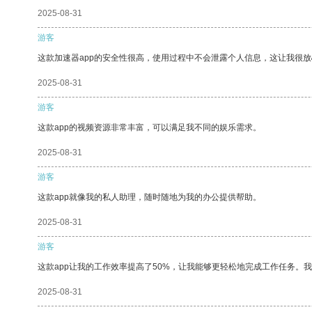
2025-08-31
游客
这款加速器app的安全性很高，使用过程中不会泄露个人信息，这让我很
2025-08-31
游客
这款app的视频资源非常丰富，可以满足我不同的娱乐需求。
2025-08-31
游客
这款app就像我的私人助理，随时随地为我的办公提供帮助。
2025-08-31
游客
这款app让我的工作效率提高了50%，让我能够更轻松地完成工作任务。
2025-08-31