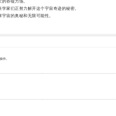
大的吞噬力场。
学家们正努力解开这个宇宙奇迹的秘密。
解宇宙的奥秘和无限可能性。
悉操作。