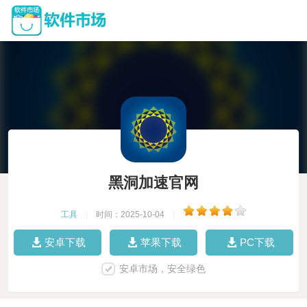
黑洞加速官网
工具
|
时间：2025-10-04
|
安卓下载
苹果下载
PC下载
安卓市场，安全绿色