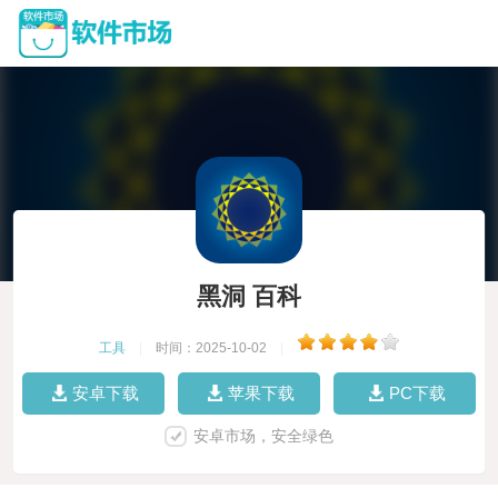
黑洞 百科
工具
|
时间：2025-10-02
|
安卓下载
苹果下载
PC下载
安卓市场，安全绿色