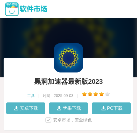
黑洞加速器最新版2023
工具
|
时间：2025-09-03
|
安卓下载
苹果下载
PC下载
安卓市场，安全绿色