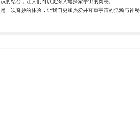
识的结合，让人们可以更深入地探索宇宙的奥秘。
是一次奇妙的体验，让我们更加热爱并尊重宇宙的浩瀚与神秘
。