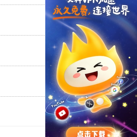
支持
[0]
反对
[0]
支持
[0]
反对
[0]
支持
[0]
反对
[0]