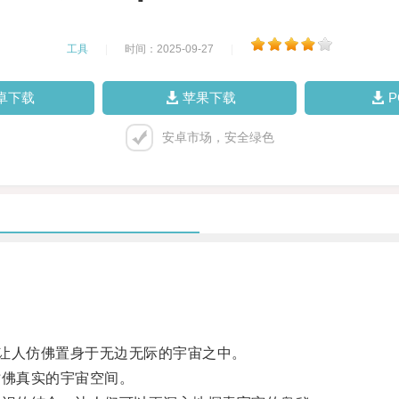
工具
|
时间：2025-09-27
|
卓下载
苹果下载
安卓市场，安全绿色
让人仿佛置身于无边无际的宇宙之中。
佛真实的宇宙空间。