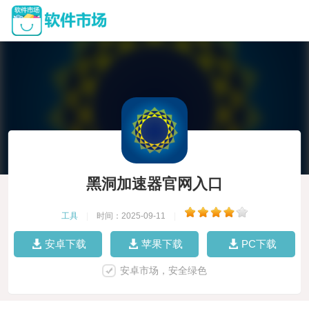
黑洞加速器官网入口
工具
|
时间：2025-09-11
|
安卓下载
苹果下载
PC下载
安卓市场，安全绿色