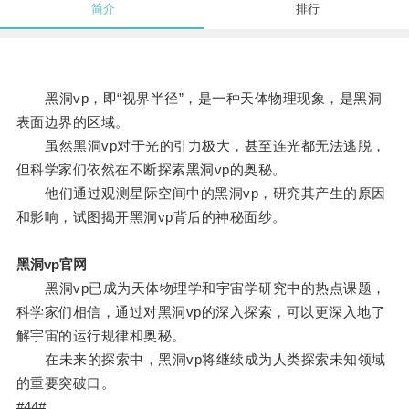
简介
排行
黑洞vp，即“视界半径”，是一种天体物理现象，是黑洞
表面边界的区域。
虽然黑洞vp对于光的引力极大，甚至连光都无法逃脱，
但科学家们依然在不断探索黑洞vp的奥秘。
他们通过观测星际空间中的黑洞vp，研究其产生的原因
和影响，试图揭开黑洞vp背后的神秘面纱。
黑洞vp官网
黑洞vp已成为天体物理学和宇宙学研究中的热点课题，
科学家们相信，通过对黑洞vp的深入探索，可以更深入地了
解宇宙的运行规律和奥秘。
在未来的探索中，黑洞vp将继续成为人类探索未知领域
的重要突破口。
#44#