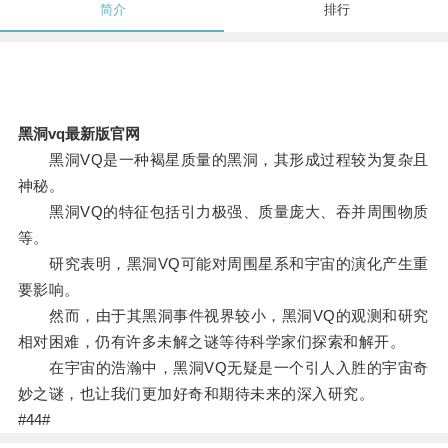
简介
排行
黑洞vq最新版官网
黑洞VQ是一种褐星质量的黑洞，其形成过程较为复杂且
神秘。
黑洞VQ的特征包括引力极强、质量庞大、吞并周围物质
等。
研究表明，黑洞VQ可能对周围星系和宇宙的演化产生重
要影响。
然而，由于其黑洞事件视界较小，黑洞VQ的观测和研究
相对困难，仍有许多未解之谜等待科学家们探索和解开。
在宇宙的浩瀚中，黑洞VQ无疑是一个引人入胜的宇宙奇
妙之谜，也让我们更加好奇和期待未来的深入研究。
#44#