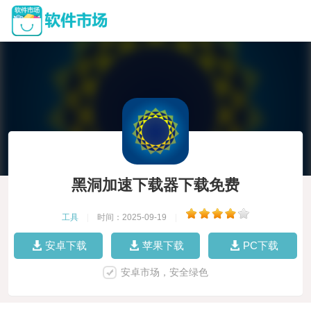
黑洞加速下载器下载免费
工具
|
时间：2025-09-19
|
安卓下载
苹果下载
PC下载
安卓市场，安全绿色