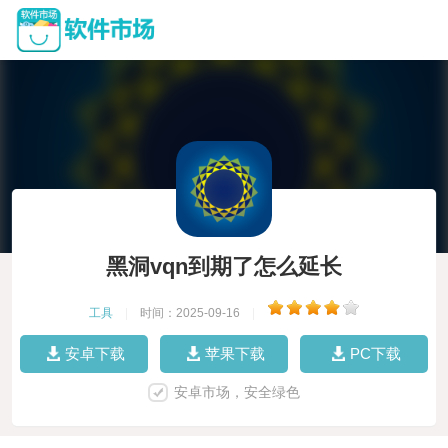
黑洞vqn到期了怎么延长
工具
|
时间：2025-09-16
|
安卓下载
苹果下载
PC下载
安卓市场，安全绿色