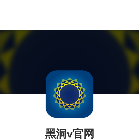
黑洞v官网