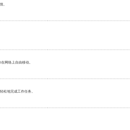
情。
你在网络上自由移动。
更轻松地完成工作任务。