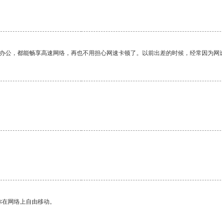
作办公，都能畅享高速网络，再也不用担心网速卡顿了。以前出差的时候，经常因为网
你在网络上自由移动。