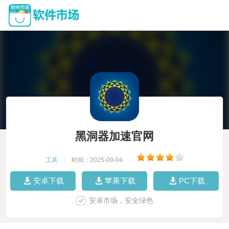
黑洞器加速官网
工具
|
时间：2025-09-04
|
安卓下载
苹果下载
PC下载
安卓市场，安全绿色