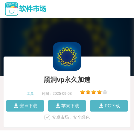
黑洞vp永久加速
工具
|
时间：2025-09-03
|
安卓下载
苹果下载
PC下载
安卓市场，安全绿色