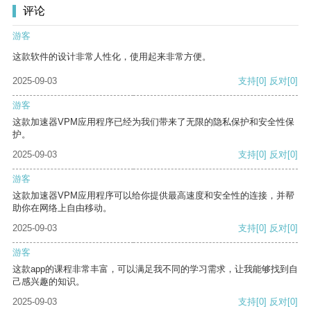
评论
游客
这款软件的设计非常人性化，使用起来非常方便。
2025-09-03
支持
[0]
反对
[0]
游客
这款加速器VPM应用程序已经为我们带来了无限的隐私保护和安全性保
护。
2025-09-03
支持
[0]
反对
[0]
游客
这款加速器VPM应用程序可以给你提供最高速度和安全性的连接，并帮
助你在网络上自由移动。
2025-09-03
支持
[0]
反对
[0]
游客
这款app的课程非常丰富，可以满足我不同的学习需求，让我能够找到自
己感兴趣的知识。
2025-09-03
支持
[0]
反对
[0]