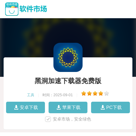
黑洞加速下载器免费版
工具
|
时间：2025-09-01
|
安卓下载
苹果下载
PC下载
安卓市场，安全绿色