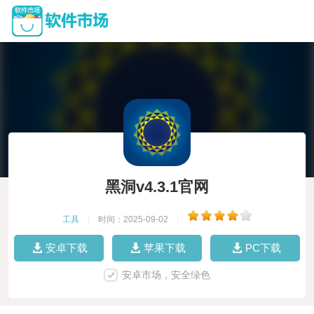
黑洞v4.3.1官网
工具
|
时间：2025-09-02
|
安卓下载
苹果下载
PC下载
安卓市场，安全绿色