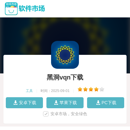
黑洞vqn下载
工具
|
时间：2025-09-01
|
安卓下载
苹果下载
PC下载
安卓市场，安全绿色