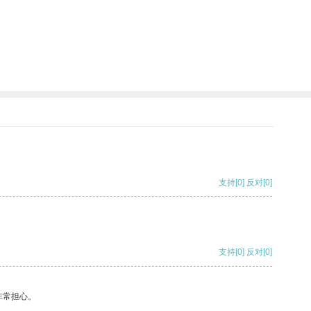
支持
[0]
反对
[0]
支持
[0]
反对
[0]
非常担心。