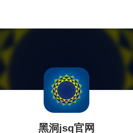
黑洞jsq官网