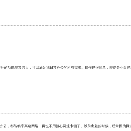
软件的功能非常强大，可以满足我日常办公的所有需求。操作也很简单，即使是小白也
作办公，都能畅享高速网络，再也不用担心网速卡顿了。以前出差的时候，经常因为网