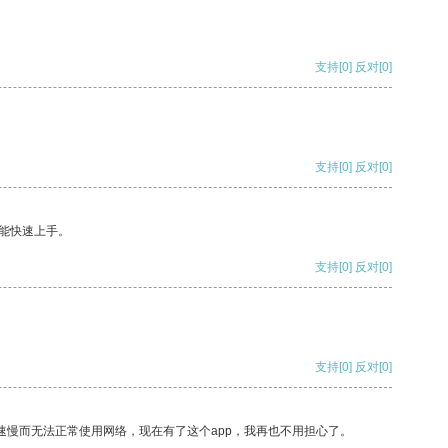
支持
[0]
反对
[0]
支持
[0]
反对
[0]
能快速上手。
支持
[0]
反对
[0]
支持
[0]
反对
[0]
速慢而无法正常使用网络，现在有了这个app，我再也不用担心了。