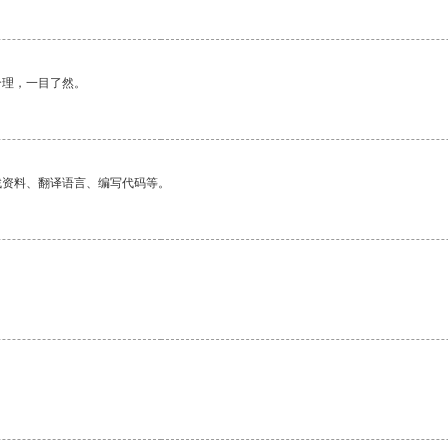
合理，一目了然。
找资料、翻译语言、编写代码等。