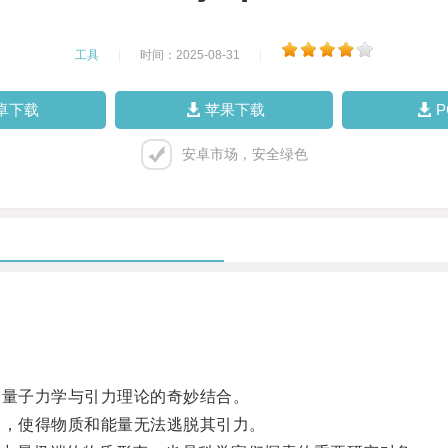
工具
|
时间：2025-08-31
|
卓下载
苹果下载
安卓市场，安全绿色
量子力学与引力理论的奇妙结合。
，使得物质和能量无法逃脱其引力。