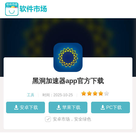
黑洞加速器app官方下载
工具
|
时间：2025-10-25
|
安卓下载
苹果下载
PC下载
安卓市场，安全绿色