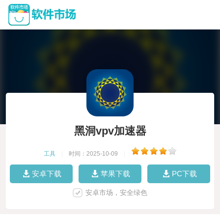
黑洞vpv加速器
工具
|
时间：2025-10-09
|
安卓下载
苹果下载
PC下载
安卓市场，安全绿色