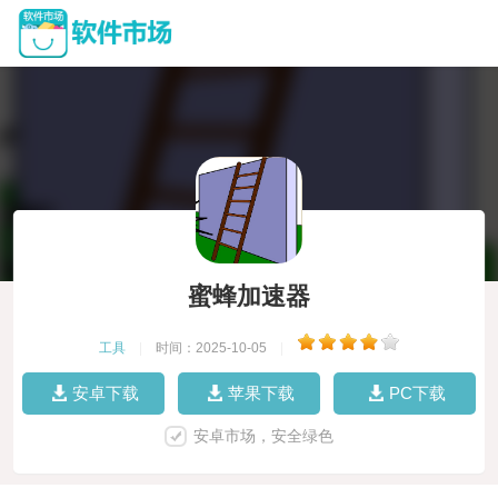
蜜蜂加速器
工具
|
时间：2025-10-05
|
安卓下载
苹果下载
PC下载
安卓市场，安全绿色