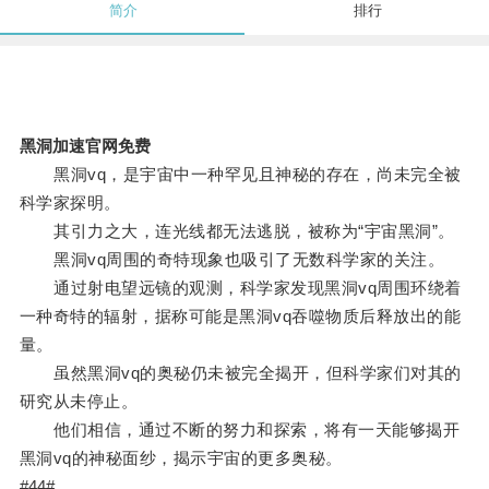
简介
排行
黑洞加速官网免费
黑洞vq，是宇宙中一种罕见且神秘的存在，尚未完全被
科学家探明。
其引力之大，连光线都无法逃脱，被称为“宇宙黑洞”。
黑洞vq周围的奇特现象也吸引了无数科学家的关注。
通过射电望远镜的观测，科学家发现黑洞vq周围环绕着
一种奇特的辐射，据称可能是黑洞vq吞噬物质后释放出的能
量。
虽然黑洞vq的奥秘仍未被完全揭开，但科学家们对其的
研究从未停止。
他们相信，通过不断的努力和探索，将有一天能够揭开
黑洞vq的神秘面纱，揭示宇宙的更多奥秘。
#44#