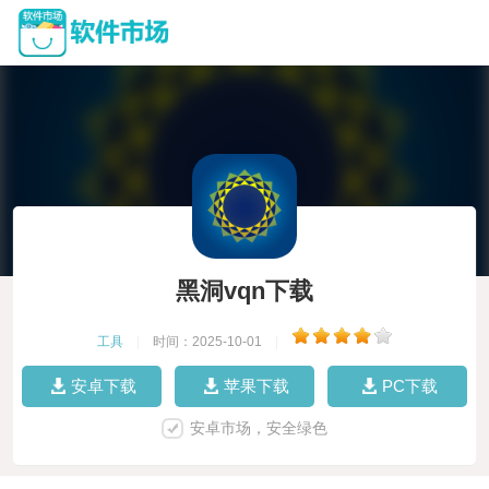
黑洞vqn下载
工具
|
时间：2025-10-01
|
安卓下载
苹果下载
PC下载
安卓市场，安全绿色