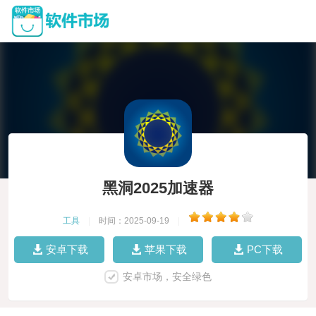
黑洞2025加速器
工具
|
时间：2025-09-19
|
安卓下载
苹果下载
PC下载
安卓市场，安全绿色