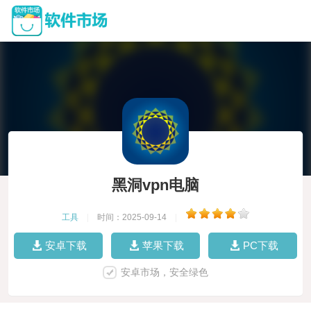
黑洞vpn电脑
工具
|
时间：2025-09-14
|
安卓下载
苹果下载
PC下载
安卓市场，安全绿色