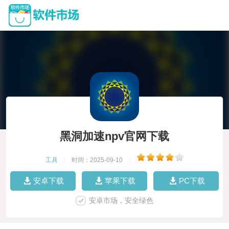
黑洞加速npv官网下载
工具
|
时间：2025-09-10
|
安卓下载
苹果下载
PC下载
安卓市场，安全绿色