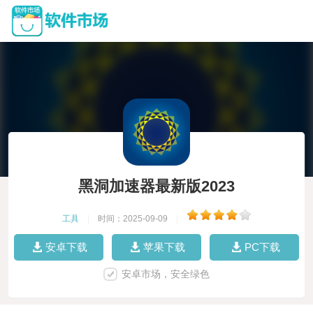
黑洞加速器最新版2023
工具
|
时间：2025-09-09
|
安卓下载
苹果下载
PC下载
安卓市场，安全绿色