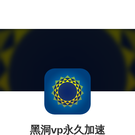
黑洞vp永久加速