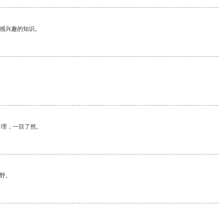
己感兴趣的知识。
合理，一目了然。
野。