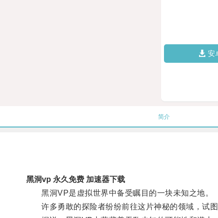
安
简介
黑洞vp 永久免费 加速器下载
黑洞VP是虚拟世界中备受瞩目的一块未知之地。
许多勇敢的探险者纷纷前往这片神秘的领域，试图