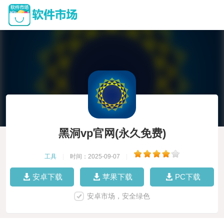
黑洞vp官网(永久免费)
工具
|
时间：2025-09-07
|
安卓下载
苹果下载
PC下载
安卓市场，安全绿色