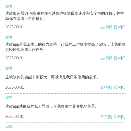
游客
这款加速器VPM应用程序可以给你提供最高速度和安全性的连接，并帮
助你在网络上自由移动。
2025-08-31
支持
[0]
反对
[0]
游客
这款app是我工作上的得力助手，让我的工作效率提高了50%，让我能够
更轻松地完成工作任务。
2025-08-31
支持
[0]
反对
[0]
游客
这款软件的功能非常强大，可以满足我日常使用的需求。
2025-08-31
支持
[0]
反对
[0]
游客
这款app就像我的私人导游，带我领略世界各地的美景。
2025-08-31
支持
[0]
反对
[0]
游客