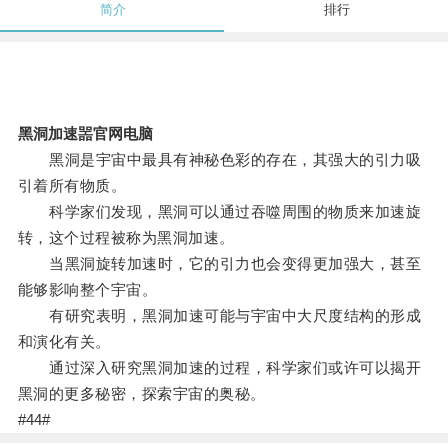
简介
排行
黑洞加速噐官网电脑
黑洞是宇宙中最具有神秘色彩的存在，其强大的引力吸
引着所有物质。
科学家们发现，黑洞可以通过吞噬周围的物质来加速旋
转，这个过程被称为黑洞加速。
当黑洞旋转加速时，它的引力也会变得更加强大，甚至
能够影响整个宇宙。
有研究表明，黑洞加速可能与宇宙中大尺度结构的形成
和演化有关。
通过深入研究黑洞加速的过程，科学家们或许可以揭开
黑洞的更多秘密，探索宇宙的奥秘。
#44#