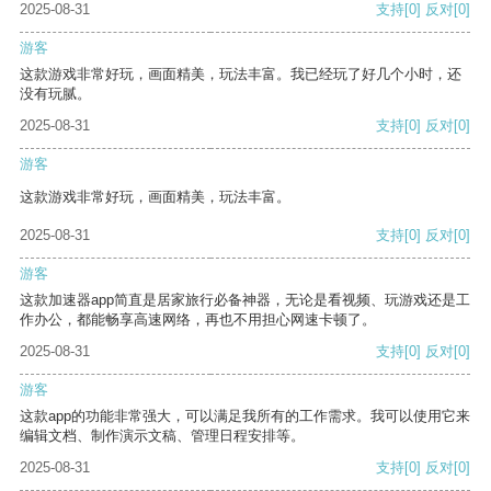
2025-08-31
支持
[0]
反对
[0]
游客
这款游戏非常好玩，画面精美，玩法丰富。我已经玩了好几个小时，还
没有玩腻。
2025-08-31
支持
[0]
反对
[0]
游客
这款游戏非常好玩，画面精美，玩法丰富。
2025-08-31
支持
[0]
反对
[0]
游客
这款加速器app简直是居家旅行必备神器，无论是看视频、玩游戏还是工
作办公，都能畅享高速网络，再也不用担心网速卡顿了。
2025-08-31
支持
[0]
反对
[0]
游客
这款app的功能非常强大，可以满足我所有的工作需求。我可以使用它来
编辑文档、制作演示文稿、管理日程安排等。
2025-08-31
支持
[0]
反对
[0]