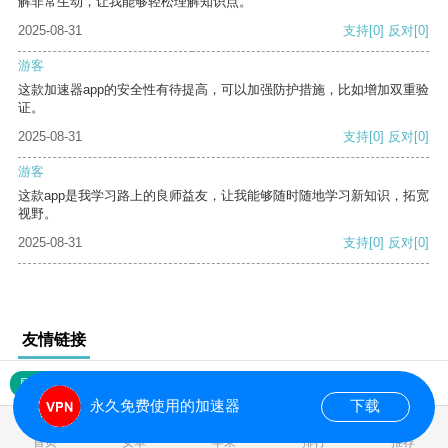
解非常生动，让我能够轻松理解知识点。
2025-08-31
支持
[0]
反对
[0]
游客
这款加速器app的安全性有待提高，可以加强防护措施，比如增加双重验
证。
2025-08-31
支持
[0]
反对
[0]
游客
这款app是我学习路上的良师益友，让我能够随时随地学习新知识，拓宽
视野。
2025-08-31
支持
[0]
反对
[0]
友情链接
网站地图
永久免费使用的加速器
下载
0.018995s
首页
安卓
苹果
排行
推荐